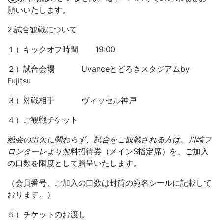
願いいたします。
2.試合観戦について
１）キックオフ時間 19:00
２）試合会場 Uvanceとどろきスタジアムby
Fujitsu
３）対戦相手 ヴィッセル神戸
４）ご観戦チケット
総会の出欠に関わらず、試合をご観戦される方は、川崎フ
ロンターレより無
料招待券（メインS指定席）を、ご加入
の口数を限度として贈呈いたします。
（会員番号、ご加入の口数は封筒の宛名シールに記載して
おります。）
５）チケットのお渡し