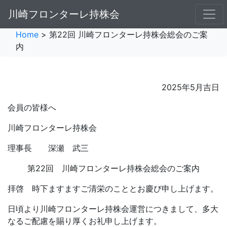
川崎フロンターレ持株会
Home
> 第22回 川崎フロンターレ持株会総会のご案
内
2025年5月吉日
会員の皆様へ
川崎フロンターレ持株会
理事長 深瀬 武三
第22回 川崎フロンターレ持株会総会のご案内
拝啓 時下ますますご清栄のこととお慶び申し上げます。
日頃より川崎フロンターレ持株会運営につきまして、多大
なるご配慮を賜り厚くお礼申し上げます。