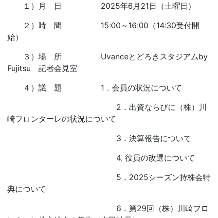
１）月 日 2025年6月21日（土曜日）
２）時 間 15:00～16:00（14:30受付開
始）
３）場 所
Uvanceとどろきスタジアムby
Fujitsu
記者会見室
４）議 題 1．会員の状況について
2．出資ならびに（株）川
崎フロンターレの状況について
3．決算報告について
4. 役員の改選について
5．2025シーズン持株会特
典について
6．第29回（株）川崎フロ