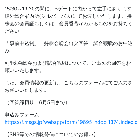
15:30～19:30の間に、Bゲートに向かって左手にあります
場外総合案内所(シルバーバス)にてお渡しいたします。持
株会の会員証もしくは、会員番号がわかるものをお持ちく
ださい。
「事前申込制」 持株会総会出欠回答・試合観戦のお申込
み
※持株会総会および試合観戦について、ご出欠の回答をお
願いいたします。
また、会員情報の更新も、こちらのフォームにてご入力を
お願いいたします。
（回答締切り 6月5日まで）
申込みフォーム
https://f.msgs.jp/webapp/form/19695_nddb_1374/index.
【SNS等での情報発信についてのお願い】