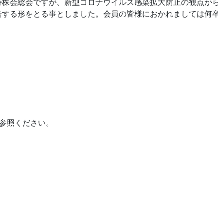
持株会総会ですが、新型コロナウイルス感染拡大防止の観点か
告する形をとる事としました。会員の皆様におかれましては何
参照ください。