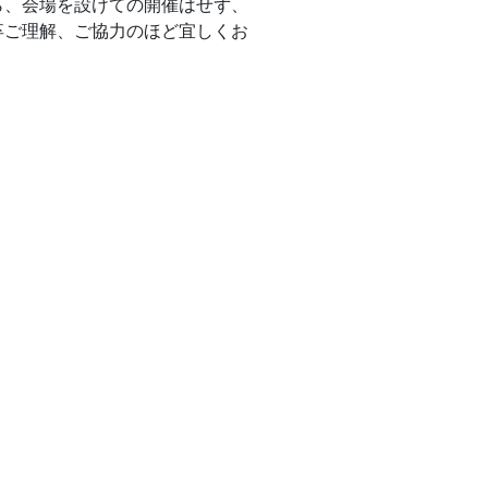
ら、会場を設けての開催はせず、
卒ご理解、ご協力のほど宜しくお