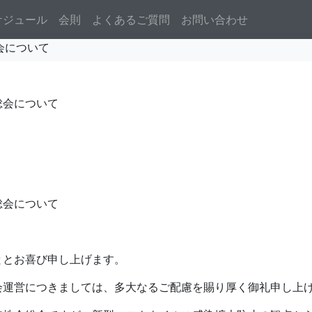
ケジュール
会則
よくあるご質問
お問い合わせ
会について
総会について
総会について
ととお喜び申し上げます。
会運営につきましては、多大なるご配慮を賜り厚く御礼申し上