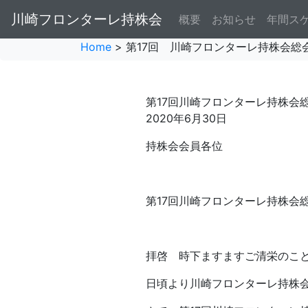
川崎フロンターレ持株会
概要
お知らせ
年間ス
Home
> 第17回 川崎フロンターレ持株会総
第17回川崎フロンターレ持株会
2020年6月30日
持株会会員各位
第17回川崎フロンターレ持株会
拝啓 時下ますますご清栄のこ
日頃より川崎フロンターレ持株