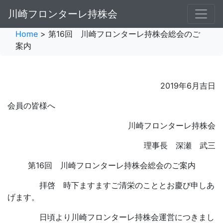
川崎フロンターレ持株会
Home
> 第16回 川崎フロンターレ持株会総会のご
案内
2019年6月吉日
会員の皆様へ
川崎フロンターレ持株会
理事長 深瀬 武三
第16回 川崎フロンターレ持株会総会のご案内
拝啓 時下ますますご清栄のこととお慶び申しあ
げます。
日頃より川崎フロンターレ持株会運営につきまし