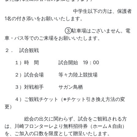
中学生以下の方は、保護者
1名の付き添いをお願いいたします。
③駐車場はございません。電
車・バス等でのご来場をお願いいたします。
２． 試合観戦
１）時 間 試合開始 19：00
２）試合会場 等々力陸上競技場
３）対戦相手 サガン鳥栖
４）ご観戦チケット（※チケット引き換え方法の変
更）
総会の出欠に関わらず、試合をご観戦される方
は、川崎フロンターレより無料招待券（ホームＡ自由）
を、ご加入の口数を限度として贈呈いたします。