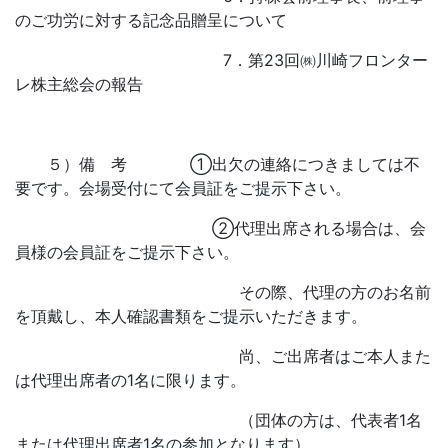
のご功労に対する記念品贈呈について
7．第23回㈱川崎フロンター
レ株主総会の報告
５）備 考 ①出欠の連絡につきましては不
要です。会場受付にて会員証をご提示下さい。
②代理出席される場合は、会
員様の会員証をご提示下さい。
その際、代理の方のお名前
を頂戴し、本人確認書類をご提示いただきます。
尚、ご出席者はご本人また
は代理出席者の1名に限ります。
（団体の方は、代表者1名
または代理出席者1名の参加となります）