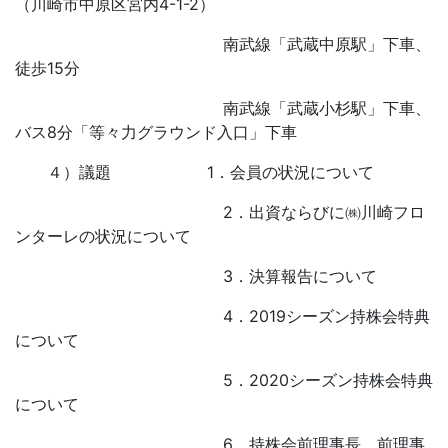
（川崎市中原区宮内4-1-2）
南武線「武蔵中原駅」下車、
徒歩15分
南武線「武蔵小杉駅」下車、
バス8分「等々力グラウンド入口」下車
４）議題 1．会員の状況について
2．出資ならびに㈱川崎フロ
ンターレの状況について
3．決算報告について
4．2019シーズン持株会特典
について
5．2020シーズン持株会特典
について
6．持株会前理事長、前理事