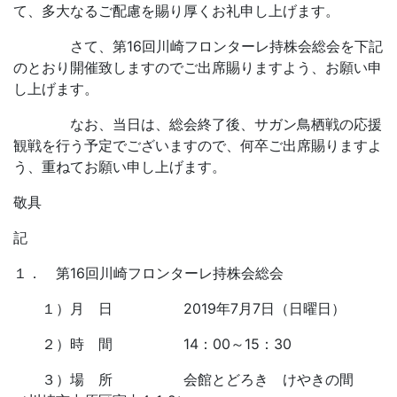
て、多大なるご配慮を賜り厚くお礼申し上げます。
さて、第16回川崎フロンターレ持株会総会を下記
のとおり開催致しますのでご出席賜りますよう、お願い申
し上げます。
なお、当日は、総会終了後、サガン鳥栖戦の応援
観戦を行う予定でございますので、何卒ご出席賜りますよ
う、重ねてお願い申し上げます。
敬具
記
１． 第16回川崎フロンターレ持株会総会
１）月 日 2019年7月7日（日曜日）
２）時 間 14：00～15：30
３）場 所 会館とどろき けやきの間