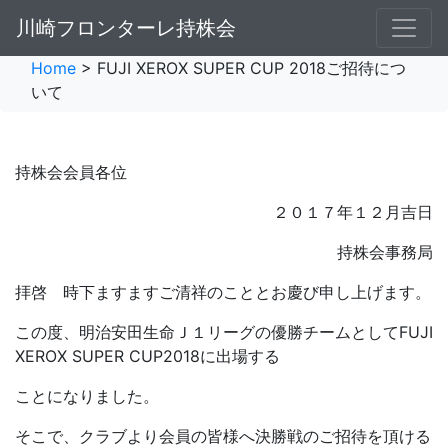
川崎フロンターレ持株会
Home
> FUJI XEROX SUPER CUP 2018ご招待につ
いて
持株会会員各位
２０１７年１２月吉日
持株会事務局
拝啓 時下ますますご清祥のこととお慶び申し上げます。
この度、明治安田生命Ｊ１リーグの優勝チームとしてFUJI
XEROX SUPER CUP2018に出場する
ことになりました。
そこで、クラブより会員の皆様へ決勝戦のご招待を頂ける