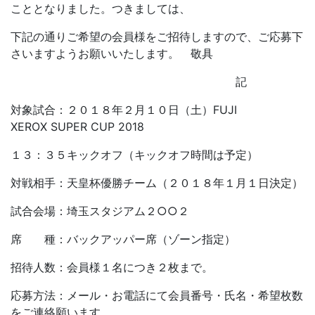
こととなりました。つきましては、
下記の通りご希望の会員様をご招待しますので、ご応募下
さいますようお願いいたします。 敬具
記
対象試合：２０１８年２月１０日（土）FUJI
XEROX SUPER CUP 2018
１３：３５キックオフ（キックオフ時間は予定）
対戦相手：天皇杯優勝チーム（２０１８年１月１日決定）
試合会場：埼玉スタジアム２○○２
席 種：バックアッパー席（ゾーン指定）
招待人数：会員様１名につき２枚まで。
応募方法：メール・お電話にて会員番号・氏名・希望枚数
をご連絡願います。