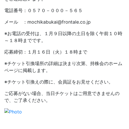
電話番号：０５７０－０００－５６５
メール ：mochikabukai@frontale.co.jp
※お電話の受付は、１月９日以降の土日を除く午前１０時
～１８時までです。
応募締切：１月１６日（火）１８時まで
※チケット引換場所の詳細は決まり次第、持株会のホーム
ページに掲載します。
※チケット引換えの際に、会員証をお見せください。
ご応募がない場合、当日チケットはご用意できませんの
で、ご了承ください。